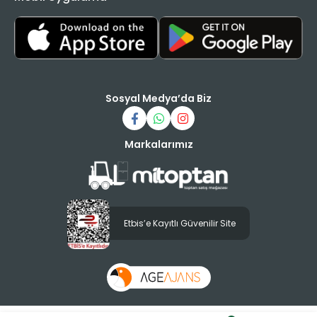
Sosyal Medya’da Biz
Markalarımız
Etbis’e Kayıtlı Güvenilir Site