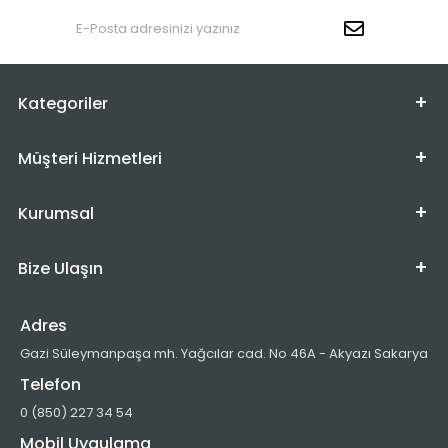
Kategoriler
Müşteri Hizmetleri
Kurumsal
Bize Ulaşın
Adres
Gazi Süleymanpaşa mh. Yağcılar cad. No 46A - Akyazı Sakarya
Telefon
0 (850) 227 34 54
Mobil Uygulama