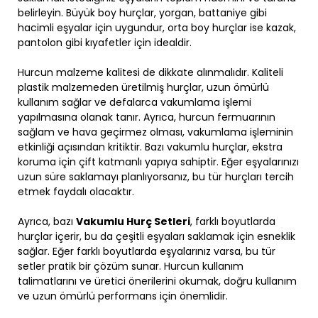
belirleyin. Büyük boy hurçlar, yorgan, battaniye gibi
hacimli eşyalar için uygundur, orta boy hurçlar ise kazak,
pantolon gibi kıyafetler için idealdir.
Hurcun malzeme kalitesi de dikkate alınmalıdır. Kaliteli
plastik malzemeden üretilmiş hurçlar, uzun ömürlü
kullanım sağlar ve defalarca vakumlama işlemi
yapılmasına olanak tanır. Ayrıca, hurcun fermuarının
sağlam ve hava geçirmez olması, vakumlama işleminin
etkinliği açısından kritiktir. Bazı vakumlu hurçlar, ekstra
koruma için çift katmanlı yapıya sahiptir. Eğer eşyalarınızı
uzun süre saklamayı planlıyorsanız, bu tür hurçları tercih
etmek faydalı olacaktır.
Ayrıca, bazı
Vakumlu Hurç Setleri
, farklı boyutlarda
hurçlar içerir, bu da çeşitli eşyaları saklamak için esneklik
sağlar. Eğer farklı boyutlarda eşyalarınız varsa, bu tür
setler pratik bir çözüm sunar. Hurcun kullanım
talimatlarını ve üretici önerilerini okumak, doğru kullanım
ve uzun ömürlü performans için önemlidir.