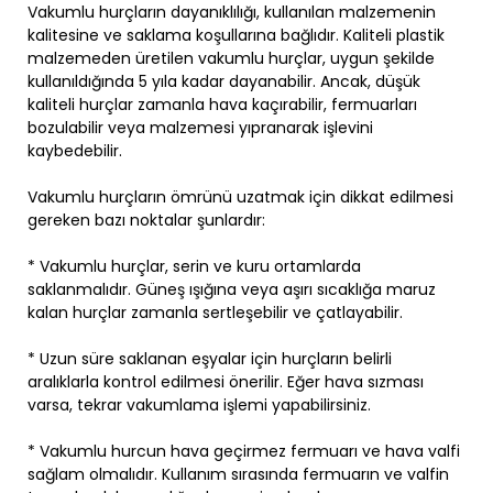
Vakumlu hurçların dayanıklılığı, kullanılan malzemenin
kalitesine ve saklama koşullarına bağlıdır. Kaliteli plastik
malzemeden üretilen vakumlu hurçlar, uygun şekilde
kullanıldığında 5 yıla kadar dayanabilir. Ancak, düşük
kaliteli hurçlar zamanla hava kaçırabilir, fermuarları
bozulabilir veya malzemesi yıpranarak işlevini
kaybedebilir.
Vakumlu hurçların ömrünü uzatmak için dikkat edilmesi
gereken bazı noktalar şunlardır:
* Vakumlu hurçlar, serin ve kuru ortamlarda
saklanmalıdır. Güneş ışığına veya aşırı sıcaklığa maruz
kalan hurçlar zamanla sertleşebilir ve çatlayabilir.
* Uzun süre saklanan eşyalar için hurçların belirli
aralıklarla kontrol edilmesi önerilir. Eğer hava sızması
varsa, tekrar vakumlama işlemi yapabilirsiniz.
* Vakumlu hurcun hava geçirmez fermuarı ve hava valfi
sağlam olmalıdır. Kullanım sırasında fermuarın ve valfin