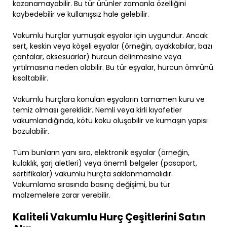
kazanamayabilir. Bu tür ürünler zamanla özelliğini
kaybedebilir ve kullanışsız hale gelebilir.
Vakumlu hurçlar yumuşak eşyalar için uygundur. Ancak
sert, keskin veya köşeli eşyalar (örneğin, ayakkabılar, bazı
çantalar, aksesuarlar) hurcun delinmesine veya
yırtılmasına neden olabilir. Bu tür eşyalar, hurcun ömrünü
kısaltabilir.
Vakumlu hurçlara konulan eşyaların tamamen kuru ve
temiz olması gereklidir. Nemli veya kirli kıyafetler
vakumlandığında, kötü koku oluşabilir ve kumaşın yapısı
bozulabilir.
Tüm bunların yanı sıra, elektronik eşyalar (örneğin,
kulaklık, şarj aletleri) veya önemli belgeler (pasaport,
sertifikalar) vakumlu hurçta saklanmamalıdır.
Vakumlama sırasında basınç değişimi, bu tür
malzemelere zarar verebilir.
Kaliteli Vakumlu Hurç Çeşitlerini Satın