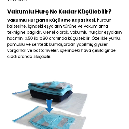
Vakumlu Hurç Ne Kadar Küçülebilir?
Vakumlu Hurçların Küçültme Kapasitesi
, hurcun
kalitesine, içindeki eşyaların türüne ve vakumlama
tekniğine bağlıdır. Genel olarak, vakumlu hurçlar eşyaların
hacmini %50 ila %80 oranında küçültebilir. Özellikle yünlü,
pamuklu ve sentetik kumaşlardan yapılmış giysiler,
yorganlar ve battaniyeler, içlerindeki hava çekildiğinde
ciddi oranda sıkışabilir.