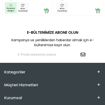
Ücretsiz
Hızlı
Hızlı
Kargo!
Teslimat
Teslimat
E-BÜLTENİMİZE ABONE OLUN
Kampanya ve yeniliklerden haberdar olmak için e-
bültenimize kayıt olun.
Kategoriler
Müşteri Hizmetleri
Kurumsal