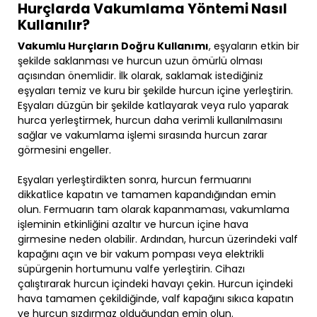
Hurçlarda Vakumlama Yöntemi Nasıl
Kullanılır?
Vakumlu Hurçların Doğru Kullanımı
, eşyaların etkin bir
şekilde saklanması ve hurcun uzun ömürlü olması
açısından önemlidir. İlk olarak, saklamak istediğiniz
eşyaları temiz ve kuru bir şekilde hurcun içine yerleştirin.
Eşyaları düzgün bir şekilde katlayarak veya rulo yaparak
hurca yerleştirmek, hurcun daha verimli kullanılmasını
sağlar ve vakumlama işlemi sırasında hurcun zarar
görmesini engeller.
Eşyaları yerleştirdikten sonra, hurcun fermuarını
dikkatlice kapatın ve tamamen kapandığından emin
olun. Fermuarın tam olarak kapanmaması, vakumlama
işleminin etkinliğini azaltır ve hurcun içine hava
girmesine neden olabilir. Ardından, hurcun üzerindeki valf
kapağını açın ve bir vakum pompası veya elektrikli
süpürgenin hortumunu valfe yerleştirin. Cihazı
çalıştırarak hurcun içindeki havayı çekin. Hurcun içindeki
hava tamamen çekildiğinde, valf kapağını sıkıca kapatın
ve hurcun sızdırmaz olduğundan emin olun.