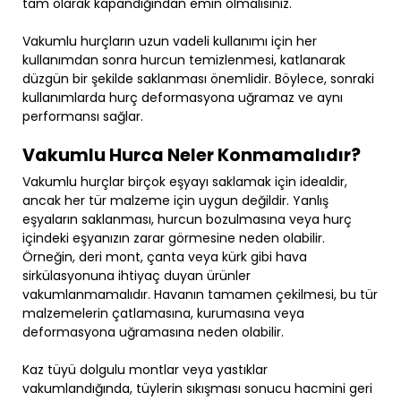
tam olarak kapandığından emin olmalısınız.
Vakumlu hurçların uzun vadeli kullanımı için her
kullanımdan sonra hurcun temizlenmesi, katlanarak
düzgün bir şekilde saklanması önemlidir. Böylece, sonraki
kullanımlarda hurç deformasyona uğramaz ve aynı
performansı sağlar.
Vakumlu Hurca Neler Konmamalıdır?
Vakumlu hurçlar birçok eşyayı saklamak için idealdir,
ancak her tür malzeme için uygun değildir. Yanlış
eşyaların saklanması, hurcun bozulmasına veya hurç
içindeki eşyanızın zarar görmesine neden olabilir.
Örneğin, deri mont, çanta veya kürk gibi hava
sirkülasyonuna ihtiyaç duyan ürünler
vakumlanmamalıdır. Havanın tamamen çekilmesi, bu tür
malzemelerin çatlamasına, kurumasına veya
deformasyona uğramasına neden olabilir.
Kaz tüyü dolgulu montlar veya yastıklar
vakumlandığında, tüylerin sıkışması sonucu hacmini geri