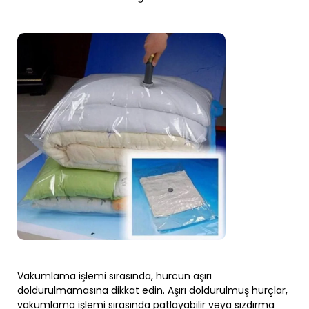
Vakumlama işlemi sırasında, hurcun aşırı
doldurulmamasına dikkat edin. Aşırı doldurulmuş hurçlar,
vakumlama işlemi sırasında patlayabilir veya sızdırma