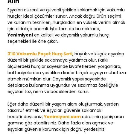
Alın
Eşyaları düzenli ve güvenli şekilde saklamak için vakumlu
hurçlar ideal çözümler sunar. Ancak doğru ürün seçimi
ve kullanım teknikleri, hurçlardan en yüksek verimi almak
için oldukça önemli. İşte tam da bu noktada,
Yenimiyeni
en kaliteli ve dayanıklı vakumlu hurç
seçenekleri ile öne çıkar.
3'lü Vakumlu Poşet Hurç Seti
, büyük ve küçük eşyaları
düzenli bir şekilde saklamaya yardımcı olur. Farklı
ölçülerdeki hurçlar sayesinde kıyafetlerden yorganlara,
battaniyelerden yastıklara kadar birçok eşyayı muhafaza
etmek mümkün olur. Dayanıklı yapısı sayesinde
defalarca kullanıma uygundur ve sızdırmaz özelliğiyle
eşyaları toz, nem ve böceklerden korur.
Eğer daha düzenli bir yaşam alanı oluşturmak, yerden
tasarruf etmek ve eşyaları güvenle saklamak
hedefindeyseniz,
Yenimiyeni.com
adresinin geniş ürün
gamına göz atabilirsiniz. Daha fazla alan açmak ve
eşyaları güvenle korumak için doğru yerdesiniz!