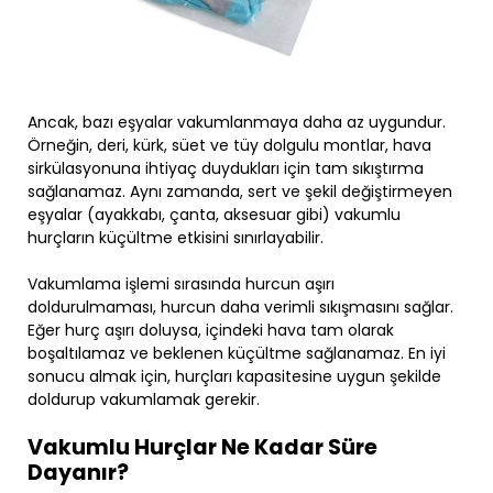
Ancak, bazı eşyalar vakumlanmaya daha az uygundur.
Örneğin, deri, kürk, süet ve tüy dolgulu montlar, hava
sirkülasyonuna ihtiyaç duydukları için tam sıkıştırma
sağlanamaz. Aynı zamanda, sert ve şekil değiştirmeyen
eşyalar (ayakkabı, çanta, aksesuar gibi) vakumlu
hurçların küçültme etkisini sınırlayabilir.
Vakumlama işlemi sırasında hurcun aşırı
doldurulmaması, hurcun daha verimli sıkışmasını sağlar.
Eğer hurç aşırı doluysa, içindeki hava tam olarak
boşaltılamaz ve beklenen küçültme sağlanamaz. En iyi
sonucu almak için, hurçları kapasitesine uygun şekilde
doldurup vakumlamak gerekir.
Vakumlu Hurçlar Ne Kadar Süre
Dayanır?