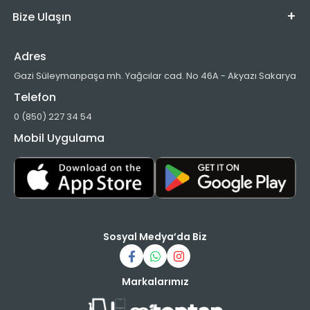
Bize Ulaşın
Adres
Gazi Süleymanpaşa mh. Yağcılar cad. No 46A - Akyazı Sakarya
Telefon
0 (850) 227 34 54
Mobil Uygulama
Sosyal Medya’da Biz
Markalarımız