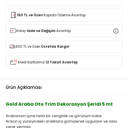
150 TL ve Üzeri
Kapıda Ödeme Avantajı
Kolay
İade ve Değişim
Avantajı
400 TL ve Üzeri
Ücretsiz Kargo!
Kredi Kartlarına
12 Taksit Avantajı
Ürün Açıklaması
Gold Araba Oto Trim Dekorasyon Şeridi 5 mt
Arabanızın içine farklı bir zenginlik ve görünüm katar.
Aracın iç yüzeyindeki aralıklara gömülerek uygulanır ve asla
zarar vermez.