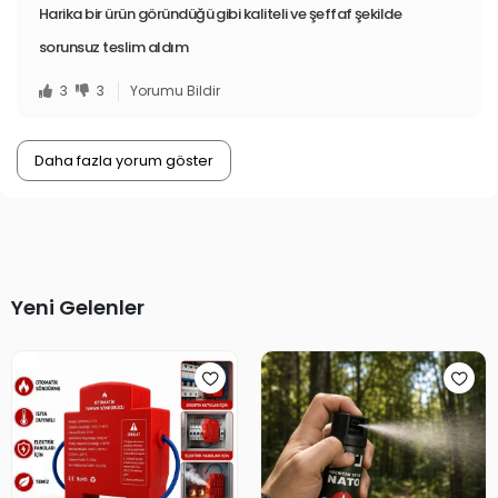
Harika bir ürün göründüğü gibi kaliteli ve şeffaf şekilde
sorunsuz teslim aldım
3
3
Yorumu Bildir
Daha fazla yorum göster
Yeni Gelenler