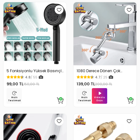
5 Fonksiyonlu Yüksek Basınçlı
1080 Derece Dönen Çok
Ayarlı Duş Başlığı
Fonksiyonlu Musluk Başlığı
4.8
/ 55
4.7
/ 25
99,00 TL
139,00 TL
150,00 TL
200,00 TL
Videolu
Hızlı
Hızlı
Ürün
Teslimat
Teslimat