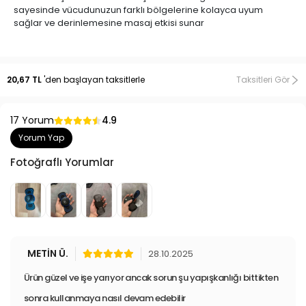
sayesinde vücudunuzun farklı bölgelerine kolayca uyum
sağlar ve derinlemesine masaj etkisi sunar
20,67 TL
'den başlayan taksitlerle
Taksitleri Gör
17 Yorum
4.9
Yorum Yap
Fotoğraflı Yorumlar
METİN Ü.
28.10.2025
Ürün güzel ve işe yarıyor ancak sorun şu yapışkanlığı bittikten
sonra kullanmaya nasıl devam edebilir