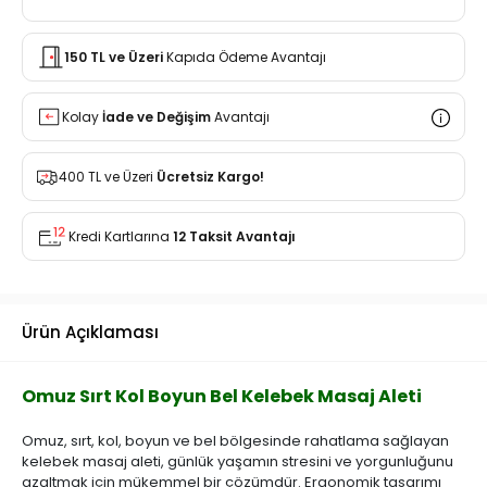
150 TL ve Üzeri
Kapıda Ödeme Avantajı
Kolay
İade ve Değişim
Avantajı
400 TL ve Üzeri
Ücretsiz Kargo!
Kredi Kartlarına
12 Taksit Avantajı
Ürün Açıklaması
Omuz Sırt Kol Boyun Bel Kelebek Masaj Aleti
Omuz, sırt, kol, boyun ve bel bölgesinde rahatlama sağlayan
kelebek masaj aleti, günlük yaşamın stresini ve yorgunluğunu
azaltmak için mükemmel bir çözümdür. Ergonomik tasarımı