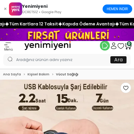
Yenimiyeni
×
HEMEN İNDİR
ÜCRETSİZ • Google Play
 Taksit
Kapıda Ödeme Avantajı
Tüm Kartlara 12 Taksit
Ka
0
Menü
Ara
Ana Sayfa
Kişisel Bakım
Vücut Sağlığı