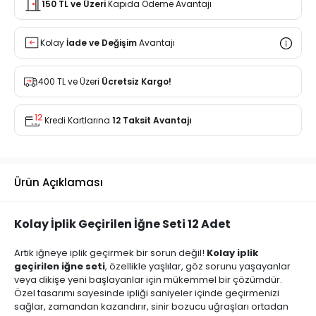
150 TL ve Üzeri
Kapıda Ödeme Avantajı
Kolay
İade ve Değişim
Avantajı
400 TL ve Üzeri
Ücretsiz Kargo!
Kredi Kartlarına
12 Taksit Avantajı
Ürün Açıklaması
Kolay İplik Geçirilen İğne Seti 12 Adet
Artık iğneye iplik geçirmek bir sorun değil!
Kolay iplik
geçirilen iğne seti
, özellikle yaşlılar, göz sorunu yaşayanlar
veya dikişe yeni başlayanlar için mükemmel bir çözümdür.
Özel tasarımı sayesinde ipliği saniyeler içinde geçirmenizi
sağlar, zamandan kazandırır, sinir bozucu uğraşları ortadan