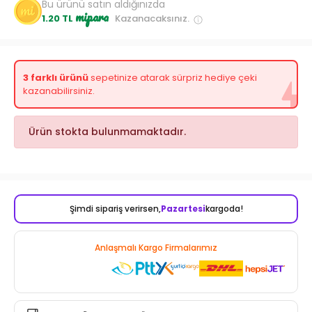
Bu ürünü satın aldığınızda
mipara
1.20 TL
Kazanacaksınız.
3 farklı ürünü
sepetinize atarak sürpriz hediye çeki
kazanabilirsiniz.
Ürün stokta bulunmamaktadır.
Şimdi sipariş verirsen,
Pazartesi
kargoda!
Anlaşmalı Kargo Firmalarımız