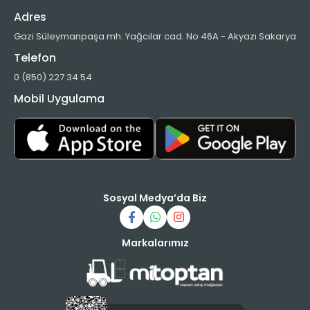
Adres
Gazi Süleymanpaşa mh. Yağcılar cad. No 46A - Akyazı Sakarya
Telefon
0 (850) 227 34 54
Mobil Uygulama
Sosyal Medya’da Biz
Markalarımız