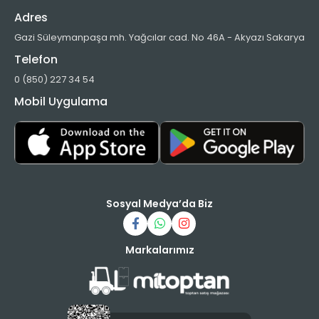
Adres
Gazi Süleymanpaşa mh. Yağcılar cad. No 46A - Akyazı Sakarya
Telefon
0 (850) 227 34 54
Mobil Uygulama
Sosyal Medya’da Biz
Markalarımız