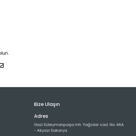
olun.
Bize Ulaşın
Adres
Gazi Süleymanpaşa mh. Yağcılar cad. No 46A
- Akyazı Sakarya