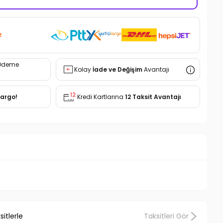
z
Ödeme
Kolay
İade ve Değişim
Avantajı
Kargo!
Kredi Kartlarına
12 Taksit Avantajı
itlerle
Taksitleri Gör