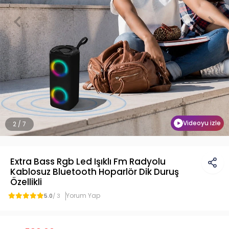
Videoyu izle
2 / 7
Extra Bass Rgb Led Işıklı Fm Radyolu
Kablosuz Bluetooth Hoparlör Dik Duruş
Özellikli
Yorum Yap
5.0
/ 3