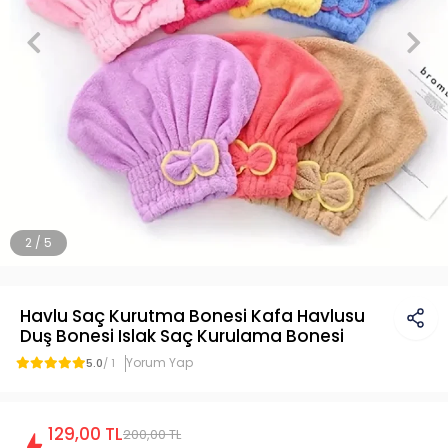
2 / 5
Havlu Saç Kurutma Bonesi Kafa Havlusu
Duş Bonesi Islak Saç Kurulama Bonesi
Yorum Yap
5.0
/ 1
129,00 TL
200,00 TL