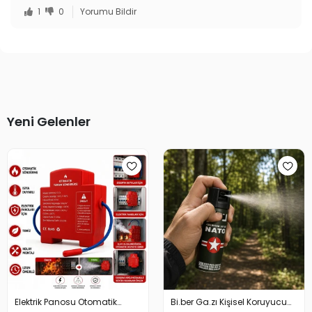
1
0
Yorumu Bildir
Yeni Gelenler
Elektrik Panosu Otomatik
Bi.ber Ga.zı Kişisel Koruyucu