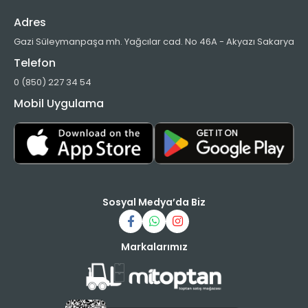
Adres
Gazi Süleymanpaşa mh. Yağcılar cad. No 46A - Akyazı Sakarya
Telefon
0 (850) 227 34 54
Mobil Uygulama
Sosyal Medya’da Biz
Markalarımız