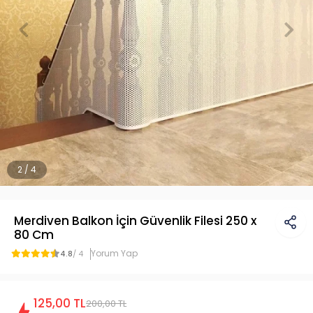
2 / 4
Merdiven Balkon İçin Güvenlik Filesi 250 x
80 Cm
Yorum Yap
4.8
/ 4
125,00 TL
200,00 TL