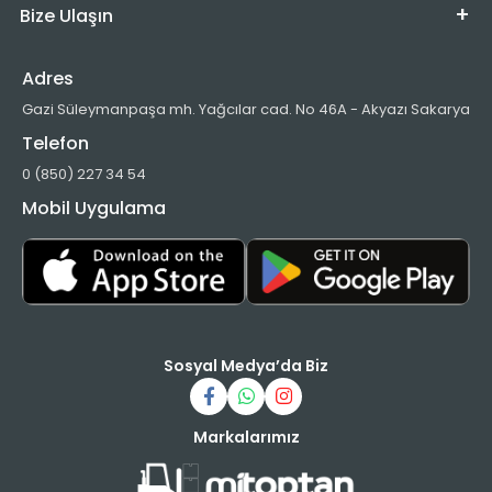
Bize Ulaşın
Adres
Gazi Süleymanpaşa mh. Yağcılar cad. No 46A - Akyazı Sakarya
Telefon
0 (850) 227 34 54
Mobil Uygulama
Sosyal Medya’da Biz
Markalarımız