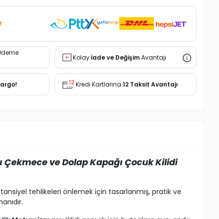
z
Ödeme
Kolay
İade ve Değişim
Avantajı
Kargo!
Kredi Kartlarına
12 Taksit Avantajı
ı Çekmece ve Dolap Kapağı Çocuk Kilidi
otansiyel tehlikeleri önlemek için tasarlanmış, pratik ve
manıdır.