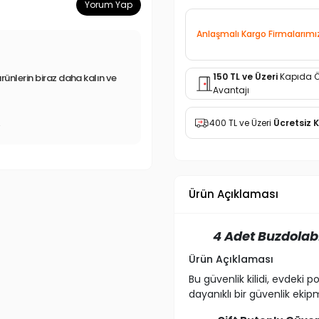
Yorum Yap
Anlaşmalı Kargo Firmalarımı
150 TL ve Üzeri
Kapıda 
ürünlerin biraz daha kalın ve
Avantajı
400 TL ve Üzeri
Ücretsiz 
r
Ürün Açıklaması
4 Adet Buzdolab
Ürün Açıklaması
Bu güvenlik kilidi, evdeki p
dayanıklı bir güvenlik ekip