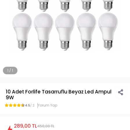
1 / 1
10 Adet Forlife Tasarruflu Beyaz Led Ampul
9W
Yorum Yap
4.5
/ 2
289,00 TL
450,00 TL