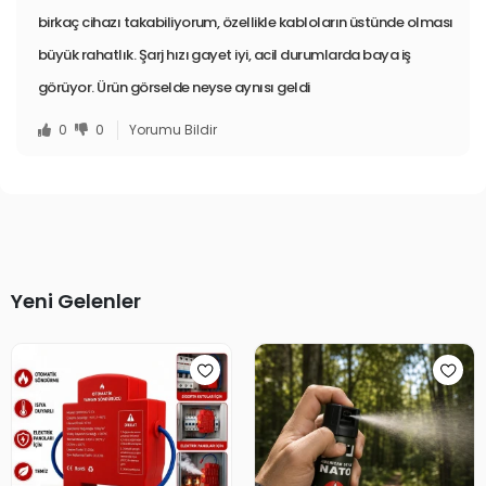
birkaç cihazı takabiliyorum, özellikle kabloların üstünde olması
büyük rahatlık. Şarj hızı gayet iyi, acil durumlarda baya iş
görüyor. Ürün görselde neyse aynısı geldi
0
0
Yorumu Bildir
Yeni Gelenler