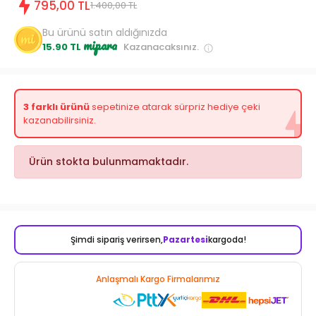
795,00 TL
1.400,00 TL
Bu ürünü satın aldığınızda
mipara
15.90 TL
Kazanacaksınız.
3 farklı ürünü
sepetinize atarak sürpriz hediye çeki
kazanabilirsiniz.
Ürün stokta bulunmamaktadır.
Şimdi sipariş verirsen,
Pazartesi
kargoda!
Anlaşmalı Kargo Firmalarımız