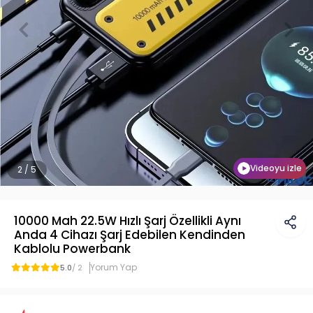
Videoyu izle
2 / 5
10000 Mah 22.5W Hızlı Şarj Özellikli Aynı
Anda 4 Cihazı Şarj Edebilen Kendinden
Kablolu Powerbank
Yorum Yap
5.0
/ 2