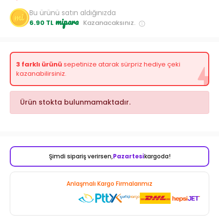
Bu ürünü satın aldığınızda
mipara
6.90 TL
Kazanacaksınız.
3 farklı ürünü
sepetinize atarak sürpriz hediye çeki
kazanabilirsiniz.
Ürün stokta bulunmamaktadır.
Şimdi sipariş verirsen,
Pazartesi
kargoda!
Anlaşmalı Kargo Firmalarımız