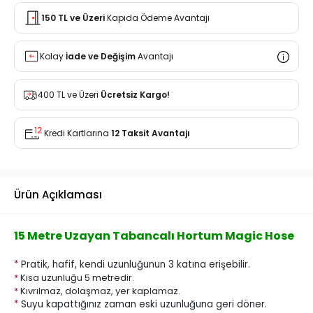
150 TL ve Üzeri
Kapıda Ödeme Avantajı
Kolay
İade ve Değişim
Avantajı
400 TL ve Üzeri
Ücretsiz Kargo!
Kredi Kartlarına
12 Taksit Avantajı
Ürün Açıklaması
15 Metre Uzayan Tabancalı Hortum Magic Hose
*
Pratik, hafif, kendi uzunluğunun 3 katına erişebilir.
*
Kısa uzunluğu 5 metredir.
*
Kıvrılmaz, dolaşmaz, yer kaplamaz.
*
Suyu kapattığınız zaman eski uzunluğuna geri döner.