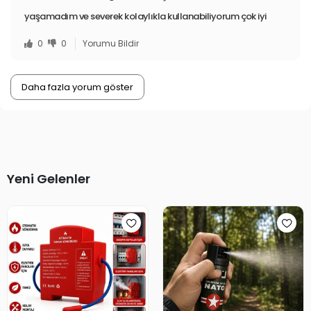
yaşamadım ve severek kolaylıkla kullanabiliyorum çok iyi
0
0
Yorumu Bildir
Daha fazla yorum göster
Yeni Gelenler