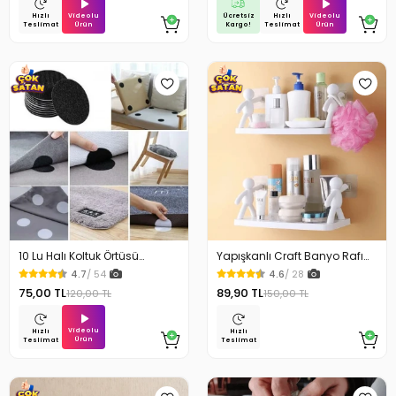
Videolu
Ücretsiz
Videolu
Hızlı
Hızlı
Ürün
Kargo!
Ürün
Teslimat
Teslimat
10 Lu Halı Koltuk Örtüsü
Yapışkanlı Craft Banyo Rafı
Kaydırmaz Cırtlı Pad
Organizer 1 Adet
4.7
/ 54
4.6
/ 28
75,00 TL
89,90 TL
120,00 TL
150,00 TL
Videolu
Hızlı
Hızlı
Ürün
Teslimat
Teslimat