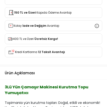
150 TL ve Üzeri
Kapıda Ödeme Avantajı
Kolay
İade ve Değişim
Avantajı
400 TL ve Üzeri
Ücretsiz Kargo!
Kredi Kartlarına
12 Taksit Avantajı
Ürün Açıklaması
3Lü Yün Çamaşır Makinesi Kurutma Topu
Yumuşatıcı
Topimania yün kurutma topları: Doğal, etkili ve ekonomik!