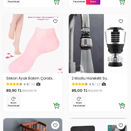
Ürün
Teslimat
Teslimat
Silikon Ayak Bakım Çorabı
2 Modlu Hareketli Su
Nemlendirici Çatlak Önleyici
Tasarruflu Musluk Kısa
4.8
/ 33
4.5
/ 23
89,90 TL
85,00 TL
160,00 TL
150,00 TL
Hızlı
Hızlı
Teslimat
Teslimat