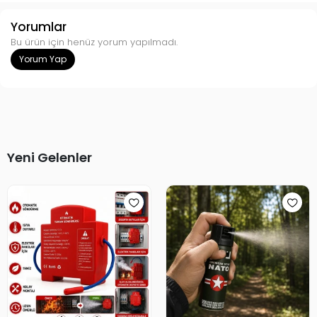
Yorumlar
Bu ürün için henüz yorum yapılmadı.
Yorum Yap
Yeni Gelenler