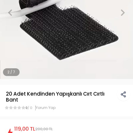
2 / 7
20 Adet Kendinden Yapışkanlı Cırt Cırtlı
Bant
Yorum Yap
0
/ 0
119,00 TL
200,00 TL