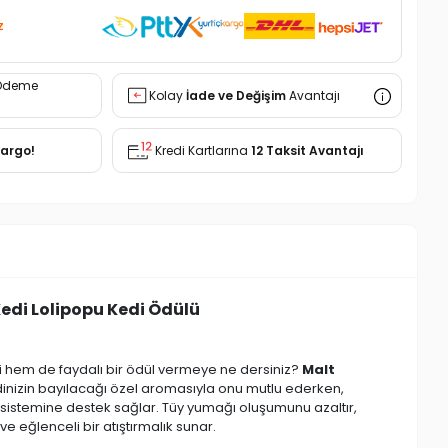
z
Ödeme
Kolay
İade ve Değişim
Avantajı
Kargo!
Kredi Kartlarına
12 Taksit Avantajı
Kedi Lolipopu Kedi Ödülü
i hem de faydalı bir ödül vermeye ne dersiniz?
Malt
dinizin bayılacağı özel aromasıyla onu mutlu ederken,
im sistemine destek sağlar. Tüy yumağı oluşumunu azaltır,
ve eğlenceli bir atıştırmalık sunar.