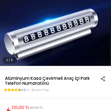
2 / 5
Alüminyum Kasa Çevirmeli Araç İçi Park
Telefon Numaratörü
Yorum Yap
4.5
/ 2
110,00 TL
190,00 TL