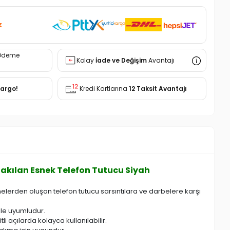
z
Ödeme
Kolay
İade ve Değişim
Avantajı
Kargo!
Kredi Kartlarına
12 Taksit Avantajı
Takılan Esnek Telefon Tutucu Siyah
lerden oluşan telefon tutucu sarsıntılara ve darbelere karşı
ile uyumludur.
li açılarda kolayca kullanılabilir.