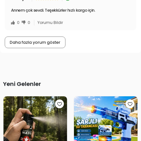
Annem çok sevdi. Teşekkürler hızlı kargo için.
0
0
Yorumu Bildir
Daha fazla yorum göster
Yeni Gelenler