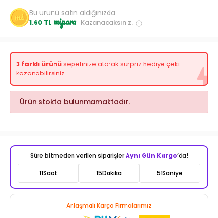
Bu ürünü satın aldığınızda
mipara
1.60 TL
Kazanacaksınız.
3 farklı ürünü
sepetinize atarak sürpriz hediye çeki
kazanabilirsiniz.
Ürün stokta bulunmamaktadır.
Süre bitmeden verilen siparişler
Aynı Gün Kargo
’da!
11
Saat
15
Dakika
49
Saniye
Anlaşmalı Kargo Firmalarımız