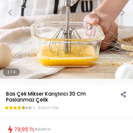
2 / 4
Bas Çek Mikser Karıştırıcı 30 Cm
Paslanmaz Çelik
Yorum Yap
4.8
/ 5
79,95 TL
150,00 TL