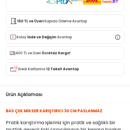
150 TL ve Üzeri
Kapıda Ödeme Avantajı
Kolay
İade ve Değişim
Avantajı
400 TL ve Üzeri
Ücretsiz Kargo!
Kredi Kartlarına
12 Taksit Avantajı
Ürün Açıklaması
BAS ÇEK MİKSER KARIŞTIRICI 30 CM PASLANMAZ
Pratik karıştırma işleriniz için pratik ve sağlıklı bir
mutfak gereci! Eski çırpıcılarınızı bir kenara bırakın,