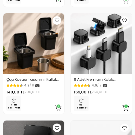
Teslimat
Teslimat
Çöp Kovası Tasarımlı Küllük
6 Adet Premium Kablo
Duvar Masaüstü ve Araç İçin
Düzenleyici Kablo Tutucu
4.9
/ 8
4.9
/ 9
Uygun Kullanım
Mıknatıslı Kapak Özellikli
149,00 TL
169,00 TL
200,00 TL
250,00 TL
Hızlı
Hızlı
Teslimat
Teslimat