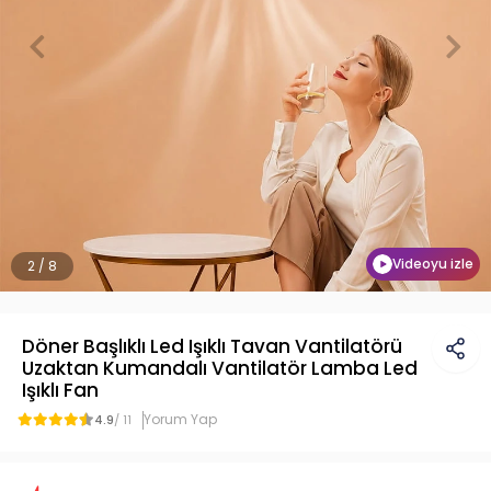
Videoyu izle
2 / 8
Döner Başlıklı Led Işıklı Tavan Vantilatörü
Uzaktan Kumandalı Vantilatör Lamba Led
Işıklı Fan
Yorum Yap
4.9
/ 11