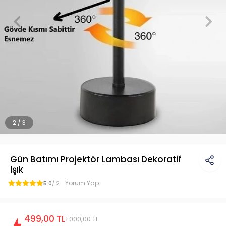
2 / 3
Gün Batımı Projektör Lambası Dekoratif
Işık
Yorum Yap
5.0
/ 2
499,00 TL
1.000,00 TL