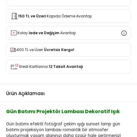
150 TL ve Üzeri
Kapıda Ödeme Avantajı
Kolay
İade ve Değişim
Avantajı
400 TL ve Üzeri
Ücretsiz Kargo!
Kredi Kartlarına
12 Taksit Avantajı
Ürün Açıklaması
Gün Batımı Projektör Lambası Dekoratif Işık
Gün batımı efektli fotoğraf çekim ışığı sunset lamp gün
batımı projeksiyon lambası romantik bir atmosfer
oluşturmak yaşam alanınızı daha özgür hale getirmenizi