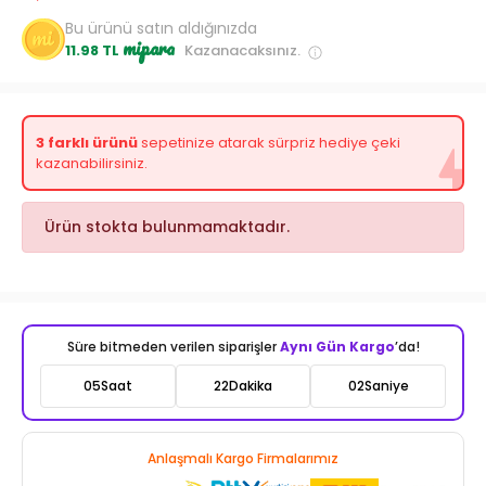
Bu ürünü satın aldığınızda
mipara
11.98 TL
Kazanacaksınız.
3 farklı ürünü
sepetinize atarak sürpriz hediye çeki
kazanabilirsiniz.
Ürün stokta bulunmamaktadır.
Süre bitmeden verilen siparişler
Aynı Gün Kargo
’da!
05
Saat
22
Dakika
00
Saniye
Anlaşmalı Kargo Firmalarımız