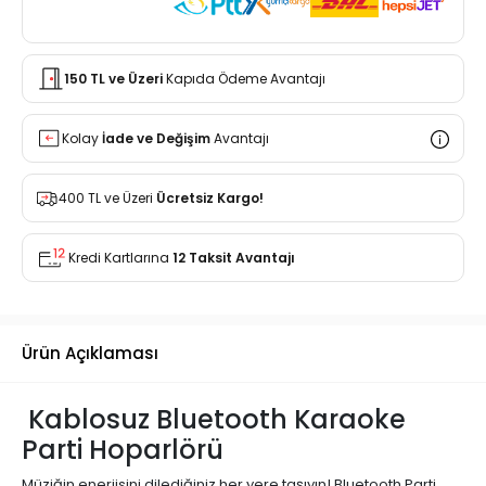
150 TL ve Üzeri
Kapıda Ödeme Avantajı
Kolay
İade ve Değişim
Avantajı
400 TL ve Üzeri
Ücretsiz Kargo!
Kredi Kartlarına
12 Taksit Avantajı
Ürün Açıklaması
Kablosuz Bluetooth Karaoke
Parti Hoparlörü
Müziğin enerjisini dilediğiniz her yere taşıyın! Bluetooth Parti