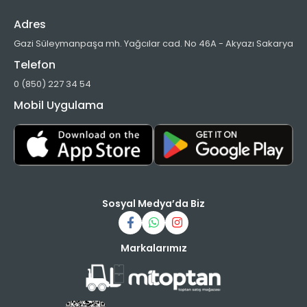
Adres
Gazi Süleymanpaşa mh. Yağcılar cad. No 46A - Akyazı Sakarya
Telefon
0 (850) 227 34 54
Mobil Uygulama
Sosyal Medya’da Biz
Markalarımız