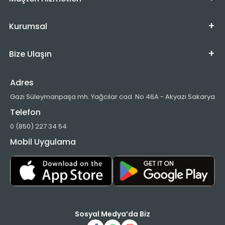
Kurumsal
Bize Ulaşın
Adres
Gazi Süleymanpaşa mh. Yağcılar cad. No 46A - Akyazı Sakarya
Telefon
0 (850) 227 34 54
Mobil Uygulama
Sosyal Medya’da Biz