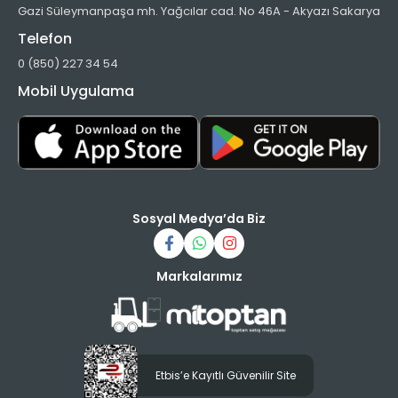
Gazi Süleymanpaşa mh. Yağcılar cad. No 46A - Akyazı Sakarya
Telefon
0 (850) 227 34 54
Mobil Uygulama
Sosyal Medya’da Biz
Markalarımız
Etbis’e Kayıtlı Güvenilir Site