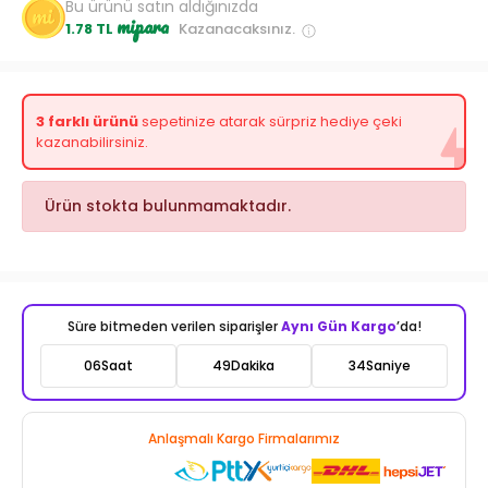
Bu ürünü satın aldığınızda
mipara
1.78 TL
Kazanacaksınız.
3 farklı ürünü
sepetinize atarak sürpriz hediye çeki
kazanabilirsiniz.
Ürün stokta bulunmamaktadır.
Süre bitmeden verilen siparişler
Aynı Gün Kargo
’da!
06
Saat
49
Dakika
32
Saniye
Anlaşmalı Kargo Firmalarımız