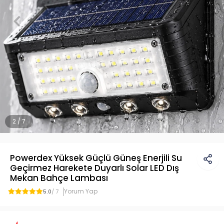
2 / 7
Powerdex Yüksek Güçlü Güneş Enerjili Su
Geçirmez Harekete Duyarlı Solar LED Dış
Mekan Bahçe Lambası
Yorum Yap
5.0
/ 7