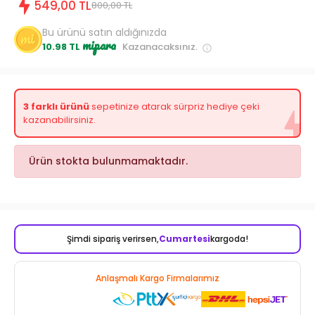
549,00 TL
800,00 TL
Bu ürünü satın aldığınızda
mipara
10.98 TL
Kazanacaksınız.
3 farklı ürünü
sepetinize atarak sürpriz hediye çeki
kazanabilirsiniz.
Ürün stokta bulunmamaktadır.
Şimdi sipariş verirsen,
Cumartesi
kargoda!
Anlaşmalı Kargo Firmalarımız