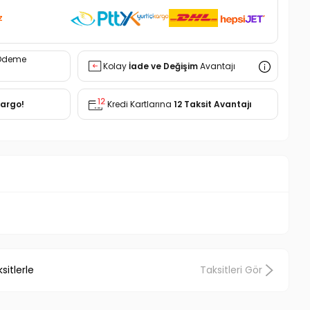
z
Ödeme
Kolay
İade ve Değişim
Avantajı
Kargo!
Kredi Kartlarına
12 Taksit Avantajı
sitlerle
Taksitleri Gör