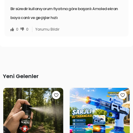
Bir süredir kullanıyorum fiyatına göre başarılı Amoled ekran
baya canlı ve geçişler hızlı
0
0
Yorumu Bildir
Yeni Gelenler