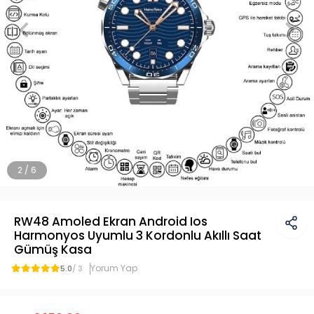
2 / 6
RW48 Amoled Ekran Android Ios
Harmonyos Uyumlu 3 Kordonlu Akıllı Saat
Gümüş Kasa
Yorum Yap
5.0
/ 3