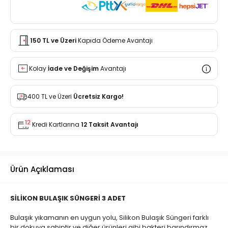
150 TL ve Üzeri
Kapıda Ödeme Avantajı
Kolay
İade ve Değişim
Avantajı
400 TL ve Üzeri
Ücretsiz Kargo!
Kredi Kartlarına
12 Taksit Avantajı
Ürün Açıklaması
SİLİKON BULAŞIK SÜNGERİ 3 ADET
Bulaşık yıkamanın en uygun yolu, Silikon Bulaşık Süngeri farklı
bir dokuya sahiptir ve diğer ürünleri gibi bakteri barındırmaz