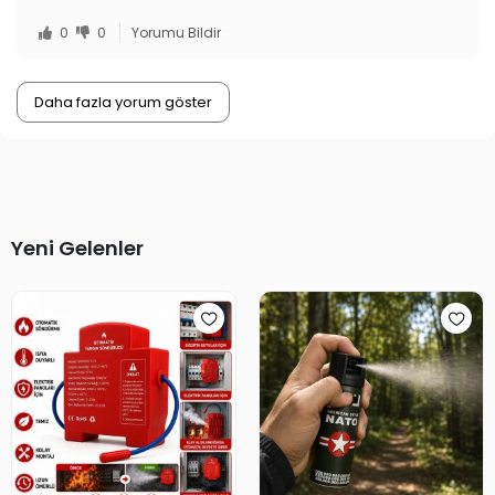
0
0
Yorumu Bildir
Daha fazla yorum göster
Yeni Gelenler