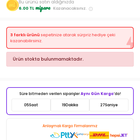
Bu ürünü satın aldığınızda
mipara
6.00 TL
Kazanacaksınız.
3 farklı ürünü
sepetinize atarak sürpriz hediye çeki
kazanabilirsiniz.
Ürün stokta bulunmamaktadır.
Süre bitmeden verilen siparişler
Aynı Gün Kargo
’da!
05
Saat
19
Dakika
25
Saniye
Anlaşmalı Kargo Firmalarımız