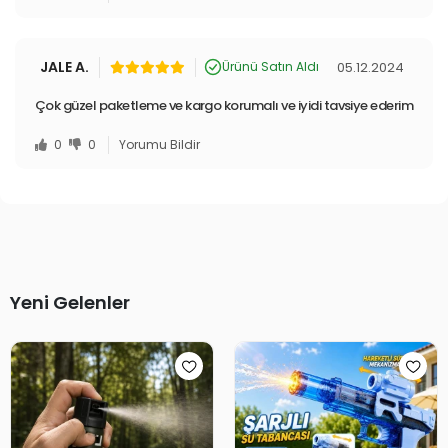
JALE A.
05.12.2024
Ürünü Satın Aldı
Çok güzel paketleme ve kargo korumalı ve iyidi tavsiye ederim
0
0
Yorumu Bildir
Yeni Gelenler