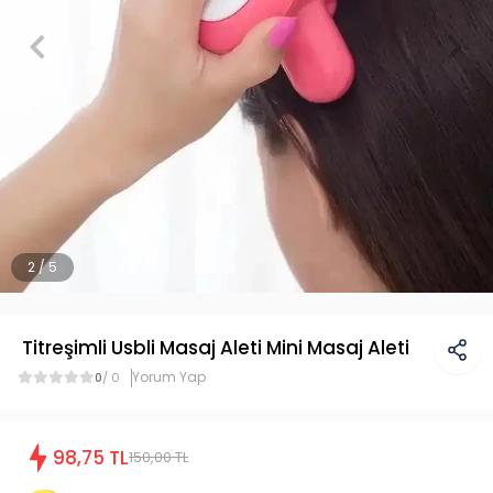
2 / 5
Titreşimli Usbli Masaj Aleti Mini Masaj Aleti
Yorum Yap
0
/ 0
98,75 TL
150,00 TL