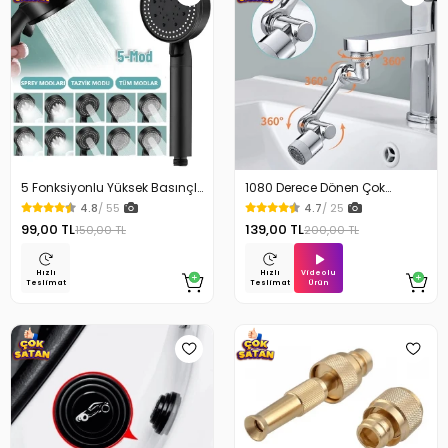
5 Fonksiyonlu Yüksek Basınçlı
1080 Derece Dönen Çok
Ayarlı Duş Başlığı
Fonksiyonlu Musluk Başlığı
4.8
/ 55
4.7
/ 25
99,00 TL
139,00 TL
150,00 TL
200,00 TL
Videolu
Hızlı
Hızlı
Ürün
Teslimat
Teslimat