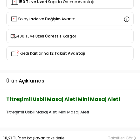
150 TL ve Üzeri
Kapıda Ödeme Avantajı
Kolay
İade ve Değişim
Avantajı
400 TL ve Üzeri
Ücretsiz Kargo!
Kredi Kartlarına
12 Taksit Avantajı
Ürün Açıklaması
Titreşimli Usbli Masaj Aleti Mini Masaj Aleti
Titreşimli Usbli Masaj Aleti Mini Masaj Aleti
10,21 TL
'den başlayan taksitlerle
Taksitleri Gör