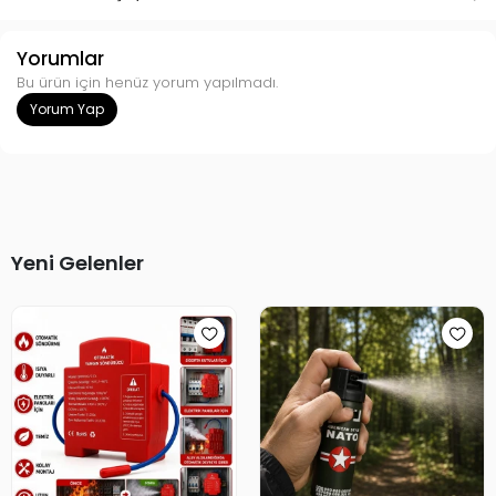
Yorumlar
Bu ürün için henüz yorum yapılmadı.
Yorum Yap
Yeni Gelenler