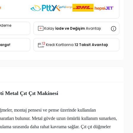
z
Ödeme
Kolay
İade ve Değişim
Avantajı
Kargo!
Kredi Kartlarına
12 Taksit Avantajı
ti Metal Çıt Çıt Makinesi
düğmeler, montaj pensesi ve pense üzerinde kullanılan
ı aparatları bulunur. Metal gövde uzun ömürlü kullanım sunarken,
lama sırasında daha rahat kavrama sağlar. Çıt çıt düğmeler