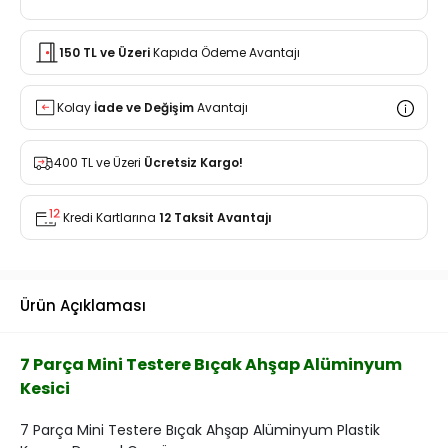
150 TL ve Üzeri
Kapıda Ödeme Avantajı
Kolay
İade ve Değişim
Avantajı
400 TL ve Üzeri
Ücretsiz Kargo!
Kredi Kartlarına
12 Taksit Avantajı
Ürün Açıklaması
7 Parça Mini Testere Bıçak Ahşap Alüminyum
Kesici
7 Parça Mini Testere Bıçak Ahşap Alüminyum Plastik