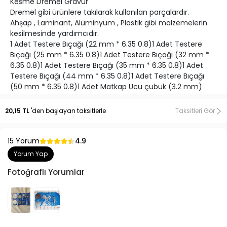
Kesme Dremel Gravür
Dremel gibi ürünlere takılarak kullanılan parçalardır.
Ahşap , Laminant, Alüminyum , Plastik gibi malzemelerin
kesilmesinde yardımcıdır.
1 Adet Testere Bıçağı (22 mm * 6.35 0.8)1 Adet Testere
Bıçağı (25 mm * 6.35 0.8)1 Adet Testere Bıçağı (32 mm *
6.35 0.8)1 Adet Testere Bıçağı (35 mm * 6.35 0.8)1 Adet
Testere Bıçağı (44 mm * 6.35 0.8)1 Adet Testere Bıçağı
(50 mm * 6.35 0.8)1 Adet Matkap Ucu çubuk (3.2 mm)
20,15 TL
'den başlayan taksitlerle
Taksitleri Gör
15 Yorum
4.9
Yorum Yap
Fotoğraflı Yorumlar