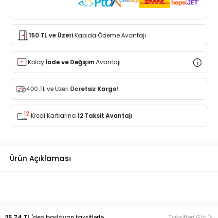
150 TL ve Üzeri
Kapıda Ödeme Avantajı
Kolay
İade ve Değişim
Avantajı
400 TL ve Üzeri
Ücretsiz Kargo!
Kredi Kartlarına
12 Taksit Avantajı
Ürün Açıklaması
25,74 TL
'den başlayan taksitlerle
Taksitleri Gör