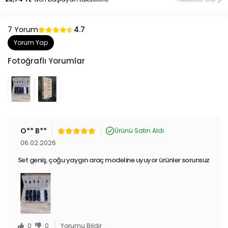
7 Yorum
4.7
Yorum Yap
Fotoğraflı Yorumlar
O** B**
Ürünü Satın Aldı
06.02.2026
Set geniş, çoğu yaygın araç modeline uyuyor ürünler sorunsuz
0
0
Yorumu Bildir