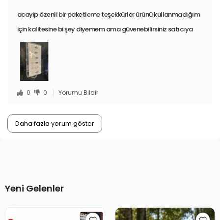
acayip özenli bir paketleme teşekkürler ürünü kullanmadığım
için kalitesine bi şey diyemem ama güvenebilirsiniz satıcıya
0
0
Yorumu Bildir
Daha fazla yorum göster
Yeni Gelenler