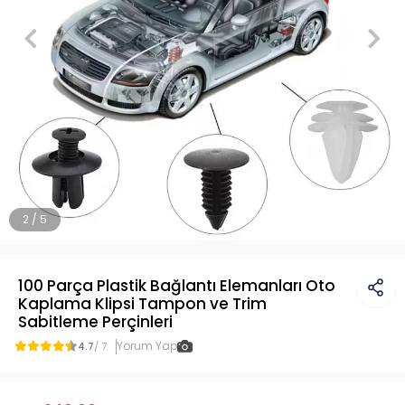
2 / 5
100 Parça Plastik Bağlantı Elemanları Oto
Kaplama Klipsi Tampon ve Trim
Sabitleme Perçinleri
Yorum Yap
4.7
/ 7