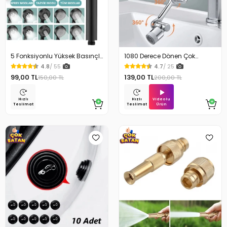
5 Fonksiyonlu Yüksek Basınçlı
1080 Derece Dönen Çok
Ayarlı Duş Başlığı
Fonksiyonlu Musluk Başlığı
4.8
/ 55
4.7
/ 25
99,00 TL
139,00 TL
150,00 TL
200,00 TL
Videolu
Hızlı
Hızlı
Ürün
Teslimat
Teslimat