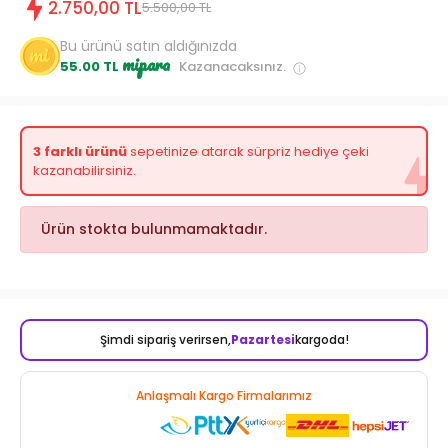
2.750,00 TL
5.500,00 TL
Bu ürünü satın aldığınızda
mipara
55.00 TL
Kazanacaksınız.
3 farklı ürünü
sepetinize atarak sürpriz hediye çeki
kazanabilirsiniz.
Ürün stokta bulunmamaktadır.
Şimdi sipariş verirsen,
Pazartesi
kargoda!
Anlaşmalı Kargo Firmalarımız