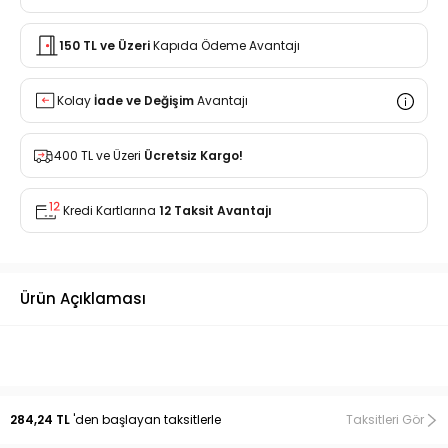
150 TL ve Üzeri
Kapıda Ödeme Avantajı
Kolay
İade ve Değişim
Avantajı
400 TL ve Üzeri
Ücretsiz Kargo!
Kredi Kartlarına
12 Taksit Avantajı
Ürün Açıklaması
284,24 TL
'den başlayan taksitlerle
Taksitleri Gör