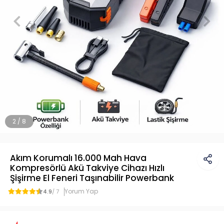
2 / 8
Akım Korumalı 16.000 Mah Hava
Kompresörlü Akü Takviye Cihazı Hızlı
Şişirme El Feneri Taşınabilir Powerbank
Yorum Yap
4.9
/ 7