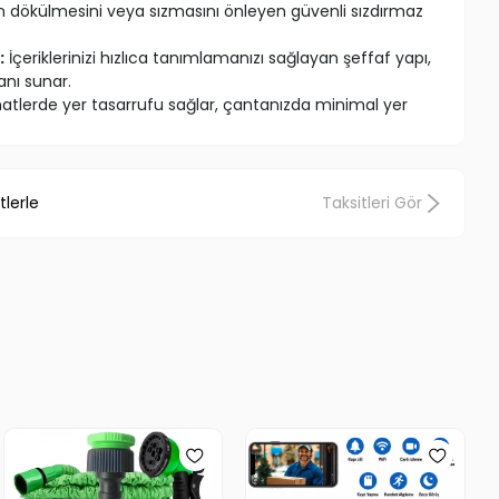
ın dökülmesini veya sızmasını önleyen güvenli sızdırmaz
:
İçeriklerinizi hızlıca tanımlamanızı sağlayan şeffaf yapı,
anı sunar.
tlerde yer tasarrufu sağlar, çantanızda minimal yer
tlerle
Taksitleri Gör