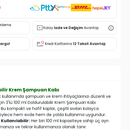
z
Ödeme
Kolay
İade ve Değişim
Avantajı
Kargo!
Kredi Kartlarına
12 Taksit Avantajı
abilir Krem Şampuan Kabı
 kullanımda şampuan ve krem ihtiyaçlarınızı düzenli ve
için 3'lü 100 ml Doldurulabilir Krem Şampuan Kabı
kompakt ve hafif kaplar, çeşitli sıvıları kolayca
 böylece hem evde hem de yolda kullanıma uygundur.
Kullanılabilir:
Her biri 100 ml kapasiteye sahip üç ayrı
urmanıza ve tekrar kullanmanıza olanak tanır.