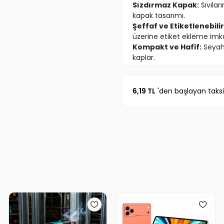
Sızdırmaz Kapak:
Sıvılar
kapak tasarımı.
Şeffaf ve Etiketlenebilir
üzerine etiket ekleme imk
Kompakt ve Hafif:
Seyaha
kaplar.
6,19 TL
'den başlayan taksi