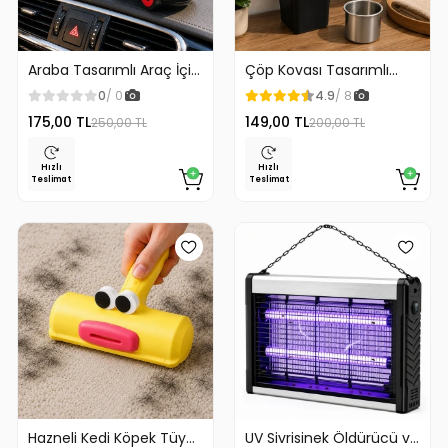
Araba Tasarımlı Araç İçi
Çöp Kovası Tasarımlı
Telefon Tutucu 360
Küllük Duvar Masaüstü
0
/ 0
4.9
/ 8
Dönebilen Ayarlı
ve Araç İçin Uygun
175,00 TL
149,00 TL
250,00 TL
200,00 TL
Kullanım
Hızlı
Hızlı
Teslimat
Teslimat
Hazneli Kedi Köpek Tüy
UV Sivrisinek Öldürücü ve