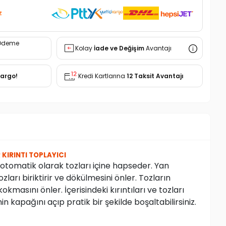
z
Ödeme
Kolay
İade ve Değişim
Avantajı
Kargo!
Kredi Kartlarına
12 Taksit Avantajı
KIRINTI TOPLAYICI
le otomatik olarak tozları içine hapseder. Yan
zları biriktirir ve dökülmesini önler. Tozların
kmasını önler. İçerisindeki kırıntıları ve tozları
n kapağını açıp pratik bir şekilde boşaltabilirsiniz.