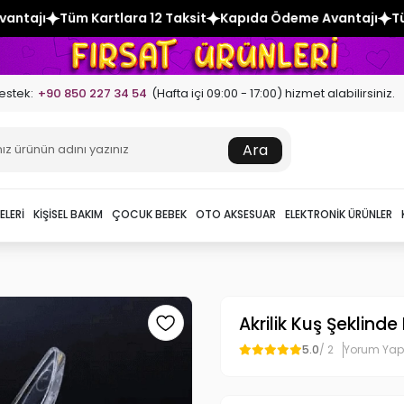
a 12 Taksit
Kapıda Ödeme Avantajı
Tüm Kartlara 12 Taksit
estek:
+90 850 227 34 54
(Hafta içi 09:00 - 17:00) hizmet alabilirsiniz.
Ara
ELERI
KIŞISEL BAKIM
ÇOCUK BEBEK
OTO AKSESUAR
ELEKTRONIK ÜRÜNLER
Akrilik Kuş Şeklind
5.0
/ 2
Yorum Yap