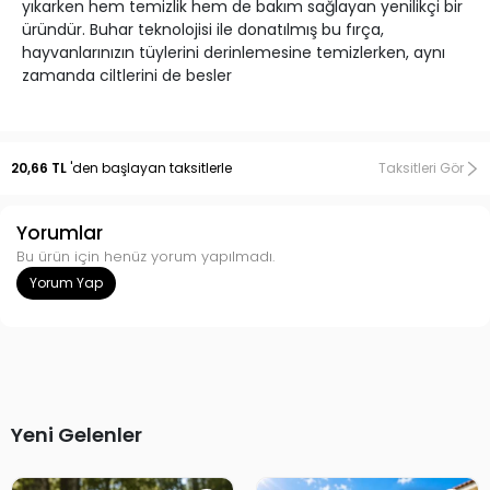
yıkarken hem temizlik hem de bakım sağlayan yenilikçi bir
üründür. Buhar teknolojisi ile donatılmış bu fırça,
hayvanlarınızın tüylerini derinlemesine temizlerken, aynı
zamanda ciltlerini de besler
20,66 TL
'den başlayan taksitlerle
Taksitleri Gör
Yorumlar
Bu ürün için henüz yorum yapılmadı.
Yorum Yap
Yeni Gelenler