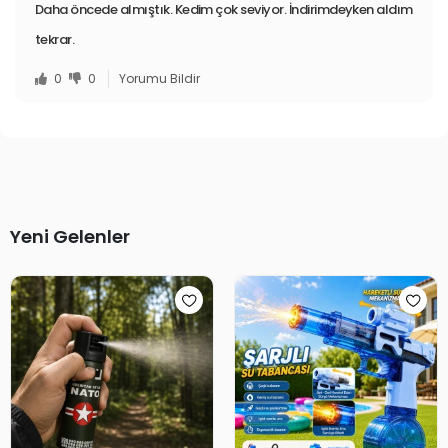
Daha öncede almıştık. Kedim çok seviyor. İndirimdeyken aldım
tekrar.
0
0
Yorumu Bildir
Yeni Gelenler