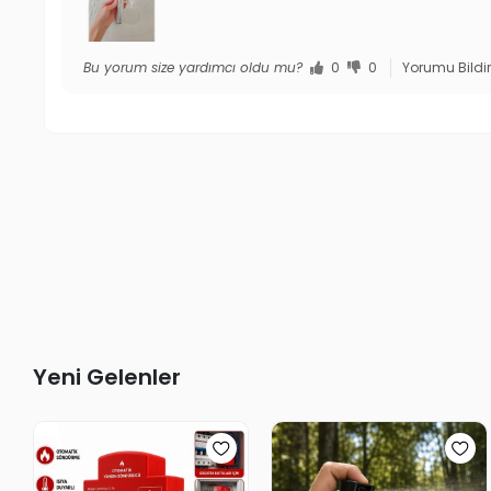
Bu yorum size yardımcı oldu mu?
0
0
Yorumu Bildi
Yeni Gelenler