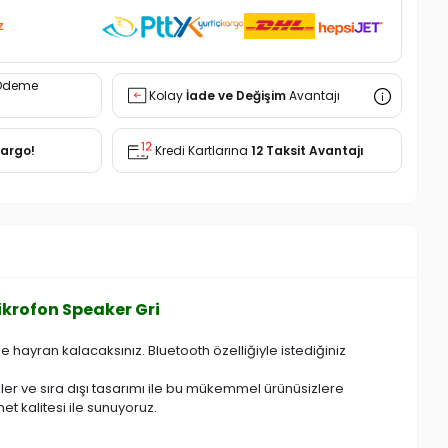
z
Ödeme
Kolay
İade ve Değişim
Avantajı
Kargo!
Kredi Kartlarına
12 Taksit Avantajı
krofon Speaker Gri
 hayran kalacaksınız. Bluetooth özelliğiyle istediğiniz
er ve sıra dışı tasarımı ile bu mükemmel ürünüsizlere
t kalitesi ile sunuyoruz.