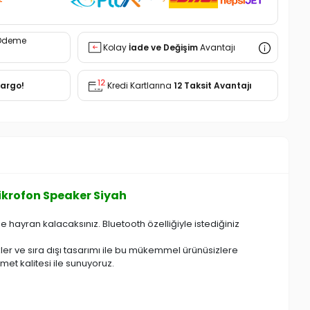
Ödeme
Kolay
İade ve Değişim
Avantajı
Kargo!
Kredi Kartlarına
12 Taksit Avantajı
krofon Speaker Siyah
 hayran kalacaksınız. Bluetooth özelliğiyle istediğiniz
er ve sıra dışı tasarımı ile bu mükemmel ürünüsizlere
et kalitesi ile sunuyoruz.