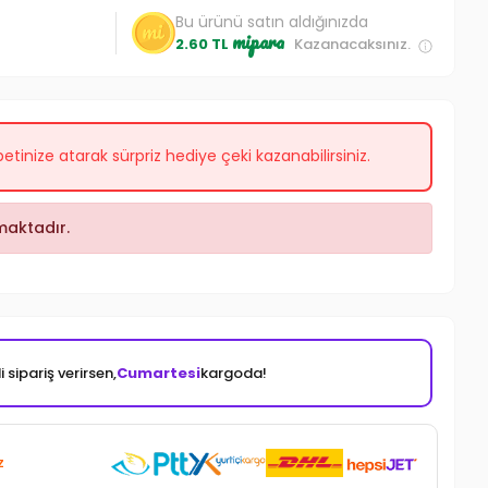
Bu ürünü satın aldığınızda
mipara
2.60 TL
Kazanacaksınız.
etinize atarak sürpriz hediye çeki kazanabilirsiniz.
aktadır.
 sipariş verirsen,
Cumartesi
kargoda!
z