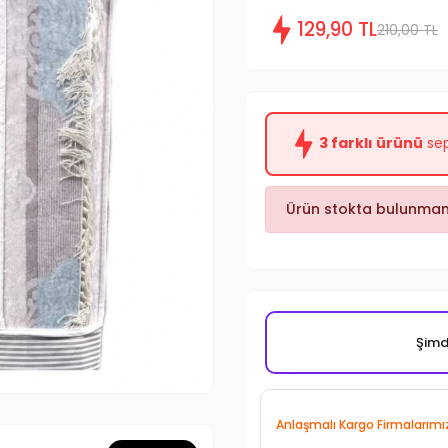
129,90 TL
210,00 TL
3 farklı ürünü
sep
Ürün stokta bulunmam
Şimdi
Anlaşmalı Kargo Firmalarımı