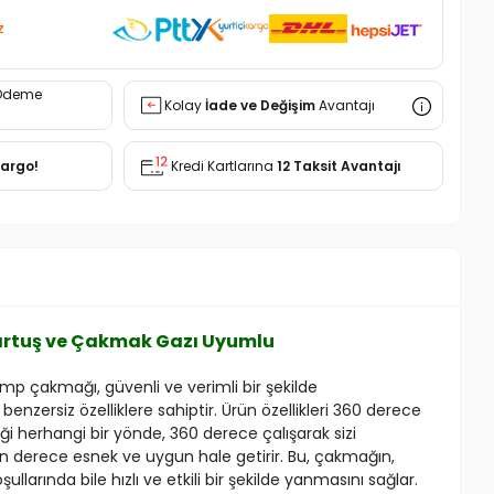
z
Ödeme
Kolay
İade ve Değişim
Avantajı
Kargo!
Kredi Kartlarına
12 Taksit Avantajı
Kartuş ve Çakmak Gazı Uyumlu
mp çakmağı, güvenli ve verimli bir şekilde
i benzersiz özelliklere sahiptir. Ürün özellikleri 360 derece
ği herhangi bir yönde, 360 derece çalışarak sizi
son derece esnek ve uygun hale getirir. Bu, çakmağın,
ullarında bile hızlı ve etkili bir şekilde yanmasını sağlar.