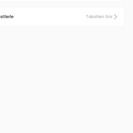
itlerle
Taksitleri Gör