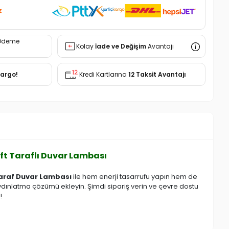
z
Ödeme
Kolay
İade ve Değişim
Avantajı
Kargo!
Kredi Kartlarına
12 Taksit Avantajı
Çift Taraflı Duvar Lambası
 Taraf Duvar Lambası
ile hem enerji tasarrufu yapın hem de
aydınlatma çözümü ekleyin. Şimdi sipariş verin ve çevre dostu
!