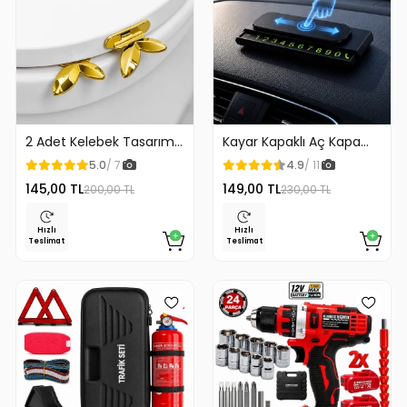
2 Adet Kelebek Tasarım
Kayar Kapaklı Aç Kapa
Klozet Kaldırma Aparatı
Araç Torpido Üstü
5.0
/ 7
4.9
/ 11
Gold Renk
Fosforlu Numaratör Park
145,00 TL
149,00 TL
200,00 TL
230,00 TL
Numaratörü
Hızlı
Hızlı
Teslimat
Teslimat