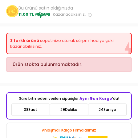
Bu ürünü satın aldığınızda
mipara
11.00 TL
Kazanacaksınız.
3 farklı ürünü
sepetinize atarak sürpriz hediye çeki
kazanabilirsiniz.
Ürün stokta bulunmamaktadır.
Süre bitmeden verilen siparişler
Aynı Gün Kargo
’da!
08
Saat
29
Dakika
22
Saniye
Anlaşmalı Kargo Firmalarımız