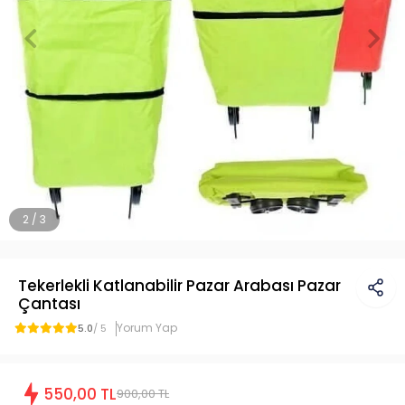
2 / 3
Tekerlekli Katlanabilir Pazar Arabası Pazar
Çantası
Yorum Yap
5.0
/ 5
550,00 TL
900,00 TL